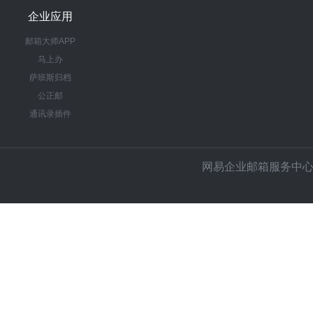
企业应用
邮箱大师APP
马上办
萨班斯归档
公正邮
通讯录插件
网易企业邮箱服务